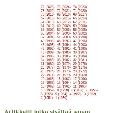
76 (2025)
75 (2024)
74 (2023)
73 (2022)
72 (2021)
71 (2020)
70 (2019)
69 (2018)
68 (2017)
67 (2016)
66 (2015)
65 (2014)
64 (2013)
63 (2012)
62 (2011)
61 (2010)
60 (2009)
59 (2008)
58 (2007)
57 (2006)
56 (2005)
55 (2004)
54 (2003)
53 (2002)
52 (2001)
51 (2000)
50 (1999)
49 (1998)
48 (1997)
47 (1996)
46 (1995)
45 (1994)
44 (1993)
43 (1992)
42 (1991)
41 (1990)
40 (1989)
39 (1988)
38 (1987)
37 (1986)
36 (1985)
35 (1984)
34 (1983)
33 (1982)
32 (1981)
31 (1980)
30 (1979)
29 (1978)
28 (1977)
27 (1976)
26 (1975)
25 (1974)
24 (1973)
23 (1972)
22 (1971)
21 (1970)
20 (1969)
19 (1968)
18 (1967)
17 (1966)
16 (1965)
15 (1964)
14 (1963)
13 (1962)
12 (1961)
11 (1960)
10 (1959)
9 (1958)
8 (1957)
7 (1956)
6 (1955)
5 (1954)
4 (1953)
3 (1952)
2 (1951)
1 (1950)
Artikkelit jotka sisältää sanan