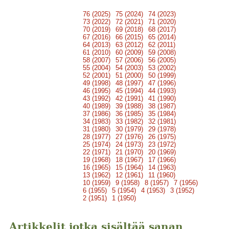
76 (2025)
75 (2024)
74 (2023)
73 (2022)
72 (2021)
71 (2020)
70 (2019)
69 (2018)
68 (2017)
67 (2016)
66 (2015)
65 (2014)
64 (2013)
63 (2012)
62 (2011)
61 (2010)
60 (2009)
59 (2008)
58 (2007)
57 (2006)
56 (2005)
55 (2004)
54 (2003)
53 (2002)
52 (2001)
51 (2000)
50 (1999)
49 (1998)
48 (1997)
47 (1996)
46 (1995)
45 (1994)
44 (1993)
43 (1992)
42 (1991)
41 (1990)
40 (1989)
39 (1988)
38 (1987)
37 (1986)
36 (1985)
35 (1984)
34 (1983)
33 (1982)
32 (1981)
31 (1980)
30 (1979)
29 (1978)
28 (1977)
27 (1976)
26 (1975)
25 (1974)
24 (1973)
23 (1972)
22 (1971)
21 (1970)
20 (1969)
19 (1968)
18 (1967)
17 (1966)
16 (1965)
15 (1964)
14 (1963)
13 (1962)
12 (1961)
11 (1960)
10 (1959)
9 (1958)
8 (1957)
7 (1956)
6 (1955)
5 (1954)
4 (1953)
3 (1952)
2 (1951)
1 (1950)
Artikkelit jotka sisältää sanan