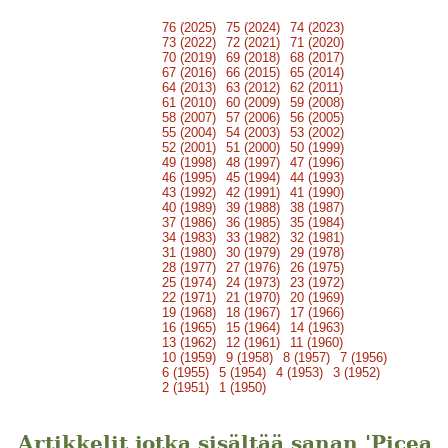
76 (2025)
75 (2024)
74 (2023)
73 (2022)
72 (2021)
71 (2020)
70 (2019)
69 (2018)
68 (2017)
67 (2016)
66 (2015)
65 (2014)
64 (2013)
63 (2012)
62 (2011)
61 (2010)
60 (2009)
59 (2008)
58 (2007)
57 (2006)
56 (2005)
55 (2004)
54 (2003)
53 (2002)
52 (2001)
51 (2000)
50 (1999)
49 (1998)
48 (1997)
47 (1996)
46 (1995)
45 (1994)
44 (1993)
43 (1992)
42 (1991)
41 (1990)
40 (1989)
39 (1988)
38 (1987)
37 (1986)
36 (1985)
35 (1984)
34 (1983)
33 (1982)
32 (1981)
31 (1980)
30 (1979)
29 (1978)
28 (1977)
27 (1976)
26 (1975)
25 (1974)
24 (1973)
23 (1972)
22 (1971)
21 (1970)
20 (1969)
19 (1968)
18 (1967)
17 (1966)
16 (1965)
15 (1964)
14 (1963)
13 (1962)
12 (1961)
11 (1960)
10 (1959)
9 (1958)
8 (1957)
7 (1956)
6 (1955)
5 (1954)
4 (1953)
3 (1952)
2 (1951)
1 (1950)
Artikkelit jotka sisältää sanan 'Picea