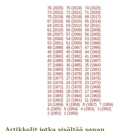
76 (2025)
75 (2024)
74 (2023)
73 (2022)
72 (2021)
71 (2020)
70 (2019)
69 (2018)
68 (2017)
67 (2016)
66 (2015)
65 (2014)
64 (2013)
63 (2012)
62 (2011)
61 (2010)
60 (2009)
59 (2008)
58 (2007)
57 (2006)
56 (2005)
55 (2004)
54 (2003)
53 (2002)
52 (2001)
51 (2000)
50 (1999)
49 (1998)
48 (1997)
47 (1996)
46 (1995)
45 (1994)
44 (1993)
43 (1992)
42 (1991)
41 (1990)
40 (1989)
39 (1988)
38 (1987)
37 (1986)
36 (1985)
35 (1984)
34 (1983)
33 (1982)
32 (1981)
31 (1980)
30 (1979)
29 (1978)
28 (1977)
27 (1976)
26 (1975)
25 (1974)
24 (1973)
23 (1972)
22 (1971)
21 (1970)
20 (1969)
19 (1968)
18 (1967)
17 (1966)
16 (1965)
15 (1964)
14 (1963)
13 (1962)
12 (1961)
11 (1960)
10 (1959)
9 (1958)
8 (1957)
7 (1956)
6 (1955)
5 (1954)
4 (1953)
3 (1952)
2 (1951)
1 (1950)
Artikkelit jotka sisältää sanan