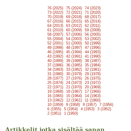
76 (2025)
75 (2024)
74 (2023)
73 (2022)
72 (2021)
71 (2020)
70 (2019)
69 (2018)
68 (2017)
67 (2016)
66 (2015)
65 (2014)
64 (2013)
63 (2012)
62 (2011)
61 (2010)
60 (2009)
59 (2008)
58 (2007)
57 (2006)
56 (2005)
55 (2004)
54 (2003)
53 (2002)
52 (2001)
51 (2000)
50 (1999)
49 (1998)
48 (1997)
47 (1996)
46 (1995)
45 (1994)
44 (1993)
43 (1992)
42 (1991)
41 (1990)
40 (1989)
39 (1988)
38 (1987)
37 (1986)
36 (1985)
35 (1984)
34 (1983)
33 (1982)
32 (1981)
31 (1980)
30 (1979)
29 (1978)
28 (1977)
27 (1976)
26 (1975)
25 (1974)
24 (1973)
23 (1972)
22 (1971)
21 (1970)
20 (1969)
19 (1968)
18 (1967)
17 (1966)
16 (1965)
15 (1964)
14 (1963)
13 (1962)
12 (1961)
11 (1960)
10 (1959)
9 (1958)
8 (1957)
7 (1956)
6 (1955)
5 (1954)
4 (1953)
3 (1952)
2 (1951)
1 (1950)
Artikkelit jotka sisältää sanan