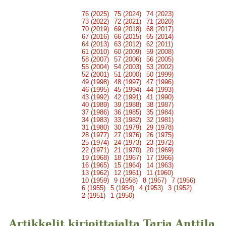
76 (2025)
75 (2024)
74 (2023)
73 (2022)
72 (2021)
71 (2020)
70 (2019)
69 (2018)
68 (2017)
67 (2016)
66 (2015)
65 (2014)
64 (2013)
63 (2012)
62 (2011)
61 (2010)
60 (2009)
59 (2008)
58 (2007)
57 (2006)
56 (2005)
55 (2004)
54 (2003)
53 (2002)
52 (2001)
51 (2000)
50 (1999)
49 (1998)
48 (1997)
47 (1996)
46 (1995)
45 (1994)
44 (1993)
43 (1992)
42 (1991)
41 (1990)
40 (1989)
39 (1988)
38 (1987)
37 (1986)
36 (1985)
35 (1984)
34 (1983)
33 (1982)
32 (1981)
31 (1980)
30 (1979)
29 (1978)
28 (1977)
27 (1976)
26 (1975)
25 (1974)
24 (1973)
23 (1972)
22 (1971)
21 (1970)
20 (1969)
19 (1968)
18 (1967)
17 (1966)
16 (1965)
15 (1964)
14 (1963)
13 (1962)
12 (1961)
11 (1960)
10 (1959)
9 (1958)
8 (1957)
7 (1956)
6 (1955)
5 (1954)
4 (1953)
3 (1952)
2 (1951)
1 (1950)
Artikkelit kirjoittajalta Tarja Anttila