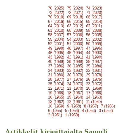
76 (2025)
75 (2024)
74 (2023)
73 (2022)
72 (2021)
71 (2020)
70 (2019)
69 (2018)
68 (2017)
67 (2016)
66 (2015)
65 (2014)
64 (2013)
63 (2012)
62 (2011)
61 (2010)
60 (2009)
59 (2008)
58 (2007)
57 (2006)
56 (2005)
55 (2004)
54 (2003)
53 (2002)
52 (2001)
51 (2000)
50 (1999)
49 (1998)
48 (1997)
47 (1996)
46 (1995)
45 (1994)
44 (1993)
43 (1992)
42 (1991)
41 (1990)
40 (1989)
39 (1988)
38 (1987)
37 (1986)
36 (1985)
35 (1984)
34 (1983)
33 (1982)
32 (1981)
31 (1980)
30 (1979)
29 (1978)
28 (1977)
27 (1976)
26 (1975)
25 (1974)
24 (1973)
23 (1972)
22 (1971)
21 (1970)
20 (1969)
19 (1968)
18 (1967)
17 (1966)
16 (1965)
15 (1964)
14 (1963)
13 (1962)
12 (1961)
11 (1960)
10 (1959)
9 (1958)
8 (1957)
7 (1956)
6 (1955)
5 (1954)
4 (1953)
3 (1952)
2 (1951)
1 (1950)
Artikkelit kirjoittajalta Samuli