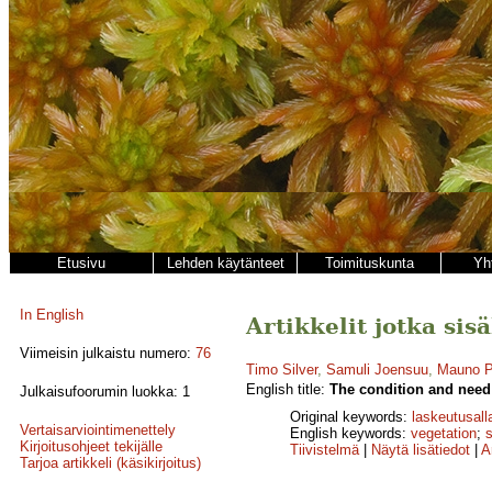
Etusivu
Lehden käytänteet
Toimituskunta
Yh
In English
Artikkelit jotka sis
Viimeisin julkaistu numero:
76
Timo Silver
,
Samuli Joensuu
,
Mauno P
English title:
The condition and need 
Julkaisufoorumin luokka: 1
Original keywords:
laskeutusall
Vertaisarviointimenettely
English keywords:
vegetation
;
Kirjoitusohjeet tekijälle
Tiivistelmä
|
Näytä lisätiedot
|
A
Tarjoa artikkeli (käsikirjoitus)