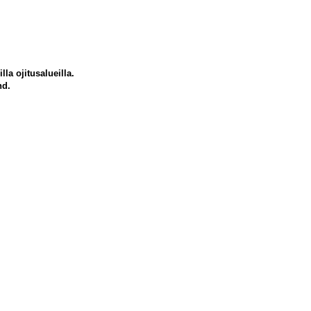
la ojitusalueilla.
nd.