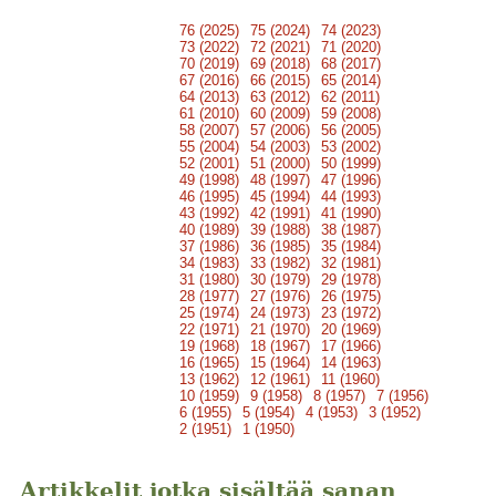
76 (2025)
75 (2024)
74 (2023)
73 (2022)
72 (2021)
71 (2020)
70 (2019)
69 (2018)
68 (2017)
67 (2016)
66 (2015)
65 (2014)
64 (2013)
63 (2012)
62 (2011)
61 (2010)
60 (2009)
59 (2008)
58 (2007)
57 (2006)
56 (2005)
55 (2004)
54 (2003)
53 (2002)
52 (2001)
51 (2000)
50 (1999)
49 (1998)
48 (1997)
47 (1996)
46 (1995)
45 (1994)
44 (1993)
43 (1992)
42 (1991)
41 (1990)
40 (1989)
39 (1988)
38 (1987)
37 (1986)
36 (1985)
35 (1984)
34 (1983)
33 (1982)
32 (1981)
31 (1980)
30 (1979)
29 (1978)
28 (1977)
27 (1976)
26 (1975)
25 (1974)
24 (1973)
23 (1972)
22 (1971)
21 (1970)
20 (1969)
19 (1968)
18 (1967)
17 (1966)
16 (1965)
15 (1964)
14 (1963)
13 (1962)
12 (1961)
11 (1960)
10 (1959)
9 (1958)
8 (1957)
7 (1956)
6 (1955)
5 (1954)
4 (1953)
3 (1952)
2 (1951)
1 (1950)
Artikkelit jotka sisältää sanan