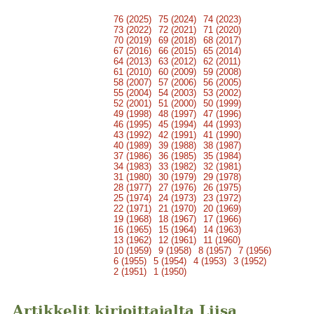
76 (2025)
75 (2024)
74 (2023)
73 (2022)
72 (2021)
71 (2020)
70 (2019)
69 (2018)
68 (2017)
67 (2016)
66 (2015)
65 (2014)
64 (2013)
63 (2012)
62 (2011)
61 (2010)
60 (2009)
59 (2008)
58 (2007)
57 (2006)
56 (2005)
55 (2004)
54 (2003)
53 (2002)
52 (2001)
51 (2000)
50 (1999)
49 (1998)
48 (1997)
47 (1996)
46 (1995)
45 (1994)
44 (1993)
43 (1992)
42 (1991)
41 (1990)
40 (1989)
39 (1988)
38 (1987)
37 (1986)
36 (1985)
35 (1984)
34 (1983)
33 (1982)
32 (1981)
31 (1980)
30 (1979)
29 (1978)
28 (1977)
27 (1976)
26 (1975)
25 (1974)
24 (1973)
23 (1972)
22 (1971)
21 (1970)
20 (1969)
19 (1968)
18 (1967)
17 (1966)
16 (1965)
15 (1964)
14 (1963)
13 (1962)
12 (1961)
11 (1960)
10 (1959)
9 (1958)
8 (1957)
7 (1956)
6 (1955)
5 (1954)
4 (1953)
3 (1952)
2 (1951)
1 (1950)
Artikkelit kirjoittajalta Liisa