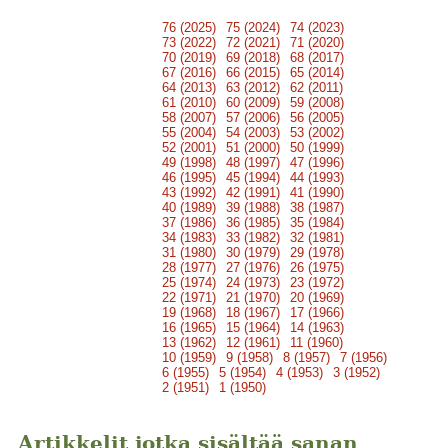
76 (2025)
75 (2024)
74 (2023)
73 (2022)
72 (2021)
71 (2020)
70 (2019)
69 (2018)
68 (2017)
67 (2016)
66 (2015)
65 (2014)
64 (2013)
63 (2012)
62 (2011)
61 (2010)
60 (2009)
59 (2008)
58 (2007)
57 (2006)
56 (2005)
55 (2004)
54 (2003)
53 (2002)
52 (2001)
51 (2000)
50 (1999)
49 (1998)
48 (1997)
47 (1996)
46 (1995)
45 (1994)
44 (1993)
43 (1992)
42 (1991)
41 (1990)
40 (1989)
39 (1988)
38 (1987)
37 (1986)
36 (1985)
35 (1984)
34 (1983)
33 (1982)
32 (1981)
31 (1980)
30 (1979)
29 (1978)
28 (1977)
27 (1976)
26 (1975)
25 (1974)
24 (1973)
23 (1972)
22 (1971)
21 (1970)
20 (1969)
19 (1968)
18 (1967)
17 (1966)
16 (1965)
15 (1964)
14 (1963)
13 (1962)
12 (1961)
11 (1960)
10 (1959)
9 (1958)
8 (1957)
7 (1956)
6 (1955)
5 (1954)
4 (1953)
3 (1952)
2 (1951)
1 (1950)
Artikkelit jotka sisältää sanan