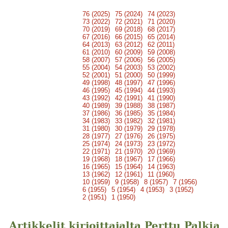
76 (2025)
75 (2024)
74 (2023)
73 (2022)
72 (2021)
71 (2020)
70 (2019)
69 (2018)
68 (2017)
67 (2016)
66 (2015)
65 (2014)
64 (2013)
63 (2012)
62 (2011)
61 (2010)
60 (2009)
59 (2008)
58 (2007)
57 (2006)
56 (2005)
55 (2004)
54 (2003)
53 (2002)
52 (2001)
51 (2000)
50 (1999)
49 (1998)
48 (1997)
47 (1996)
46 (1995)
45 (1994)
44 (1993)
43 (1992)
42 (1991)
41 (1990)
40 (1989)
39 (1988)
38 (1987)
37 (1986)
36 (1985)
35 (1984)
34 (1983)
33 (1982)
32 (1981)
31 (1980)
30 (1979)
29 (1978)
28 (1977)
27 (1976)
26 (1975)
25 (1974)
24 (1973)
23 (1972)
22 (1971)
21 (1970)
20 (1969)
19 (1968)
18 (1967)
17 (1966)
16 (1965)
15 (1964)
14 (1963)
13 (1962)
12 (1961)
11 (1960)
10 (1959)
9 (1958)
8 (1957)
7 (1956)
6 (1955)
5 (1954)
4 (1953)
3 (1952)
2 (1951)
1 (1950)
Artikkelit kirjoittajalta Perttu Palkia