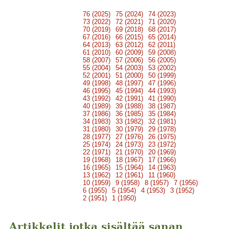
76 (2025)
75 (2024)
74 (2023)
73 (2022)
72 (2021)
71 (2020)
70 (2019)
69 (2018)
68 (2017)
67 (2016)
66 (2015)
65 (2014)
64 (2013)
63 (2012)
62 (2011)
61 (2010)
60 (2009)
59 (2008)
58 (2007)
57 (2006)
56 (2005)
55 (2004)
54 (2003)
53 (2002)
52 (2001)
51 (2000)
50 (1999)
49 (1998)
48 (1997)
47 (1996)
46 (1995)
45 (1994)
44 (1993)
43 (1992)
42 (1991)
41 (1990)
40 (1989)
39 (1988)
38 (1987)
37 (1986)
36 (1985)
35 (1984)
34 (1983)
33 (1982)
32 (1981)
31 (1980)
30 (1979)
29 (1978)
28 (1977)
27 (1976)
26 (1975)
25 (1974)
24 (1973)
23 (1972)
22 (1971)
21 (1970)
20 (1969)
19 (1968)
18 (1967)
17 (1966)
16 (1965)
15 (1964)
14 (1963)
13 (1962)
12 (1961)
11 (1960)
10 (1959)
9 (1958)
8 (1957)
7 (1956)
6 (1955)
5 (1954)
4 (1953)
3 (1952)
2 (1951)
1 (1950)
Artikkelit jotka sisältää sanan