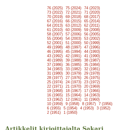
76 (2025)
75 (2024)
74 (2023)
73 (2022)
72 (2021)
71 (2020)
70 (2019)
69 (2018)
68 (2017)
67 (2016)
66 (2015)
65 (2014)
64 (2013)
63 (2012)
62 (2011)
61 (2010)
60 (2009)
59 (2008)
58 (2007)
57 (2006)
56 (2005)
55 (2004)
54 (2003)
53 (2002)
52 (2001)
51 (2000)
50 (1999)
49 (1998)
48 (1997)
47 (1996)
46 (1995)
45 (1994)
44 (1993)
43 (1992)
42 (1991)
41 (1990)
40 (1989)
39 (1988)
38 (1987)
37 (1986)
36 (1985)
35 (1984)
34 (1983)
33 (1982)
32 (1981)
31 (1980)
30 (1979)
29 (1978)
28 (1977)
27 (1976)
26 (1975)
25 (1974)
24 (1973)
23 (1972)
22 (1971)
21 (1970)
20 (1969)
19 (1968)
18 (1967)
17 (1966)
16 (1965)
15 (1964)
14 (1963)
13 (1962)
12 (1961)
11 (1960)
10 (1959)
9 (1958)
8 (1957)
7 (1956)
6 (1955)
5 (1954)
4 (1953)
3 (1952)
2 (1951)
1 (1950)
Artikkelit kirjoittajalta Sakari