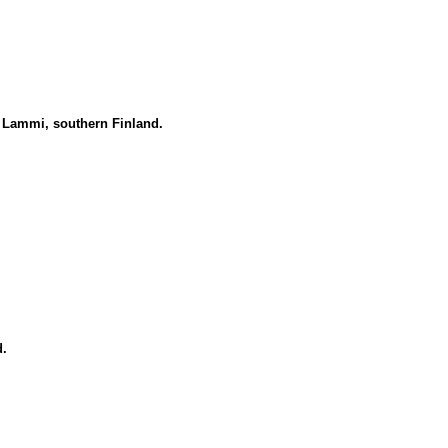
, Lammi, southern Finland.
d.