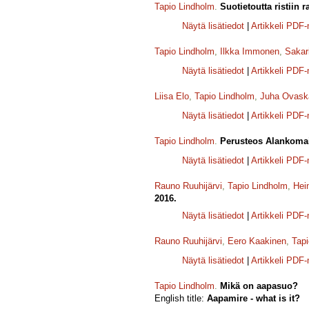
Tapio Lindholm
.
Suotietoutta ristiin 
Näytä lisätiedot
|
Artikkeli PDF
Tapio Lindholm
,
Ilkka Immonen
,
Sakar
Näytä lisätiedot
|
Artikkeli PDF
Liisa Elo
,
Tapio Lindholm
,
Juha Ovask
Näytä lisätiedot
|
Artikkeli PDF
Tapio Lindholm
.
Perusteos Alankomai
Näytä lisätiedot
|
Artikkeli PDF
Rauno Ruuhijärvi
,
Tapio Lindholm
,
Hei
2016.
Näytä lisätiedot
|
Artikkeli PDF
Rauno Ruuhijärvi
,
Eero Kaakinen
,
Tapi
Näytä lisätiedot
|
Artikkeli PDF
Tapio Lindholm
.
Mikä on aapasuo?
English title:
Aapamire - what is it?