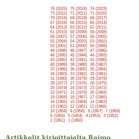
76 (2025)
75 (2024)
74 (2023)
73 (2022)
72 (2021)
71 (2020)
70 (2019)
69 (2018)
68 (2017)
67 (2016)
66 (2015)
65 (2014)
64 (2013)
63 (2012)
62 (2011)
61 (2010)
60 (2009)
59 (2008)
58 (2007)
57 (2006)
56 (2005)
55 (2004)
54 (2003)
53 (2002)
52 (2001)
51 (2000)
50 (1999)
49 (1998)
48 (1997)
47 (1996)
46 (1995)
45 (1994)
44 (1993)
43 (1992)
42 (1991)
41 (1990)
40 (1989)
39 (1988)
38 (1987)
37 (1986)
36 (1985)
35 (1984)
34 (1983)
33 (1982)
32 (1981)
31 (1980)
30 (1979)
29 (1978)
28 (1977)
27 (1976)
26 (1975)
25 (1974)
24 (1973)
23 (1972)
22 (1971)
21 (1970)
20 (1969)
19 (1968)
18 (1967)
17 (1966)
16 (1965)
15 (1964)
14 (1963)
13 (1962)
12 (1961)
11 (1960)
10 (1959)
9 (1958)
8 (1957)
7 (1956)
6 (1955)
5 (1954)
4 (1953)
3 (1952)
2 (1951)
1 (1950)
Artikkelit kirjoittajalta Raimo