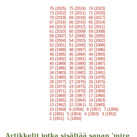
76 (2025)
75 (2024)
74 (2023)
73 (2022)
72 (2021)
71 (2020)
70 (2019)
69 (2018)
68 (2017)
67 (2016)
66 (2015)
65 (2014)
64 (2013)
63 (2012)
62 (2011)
61 (2010)
60 (2009)
59 (2008)
58 (2007)
57 (2006)
56 (2005)
55 (2004)
54 (2003)
53 (2002)
52 (2001)
51 (2000)
50 (1999)
49 (1998)
48 (1997)
47 (1996)
46 (1995)
45 (1994)
44 (1993)
43 (1992)
42 (1991)
41 (1990)
40 (1989)
39 (1988)
38 (1987)
37 (1986)
36 (1985)
35 (1984)
34 (1983)
33 (1982)
32 (1981)
31 (1980)
30 (1979)
29 (1978)
28 (1977)
27 (1976)
26 (1975)
25 (1974)
24 (1973)
23 (1972)
22 (1971)
21 (1970)
20 (1969)
19 (1968)
18 (1967)
17 (1966)
16 (1965)
15 (1964)
14 (1963)
13 (1962)
12 (1961)
11 (1960)
10 (1959)
9 (1958)
8 (1957)
7 (1956)
6 (1955)
5 (1954)
4 (1953)
3 (1952)
2 (1951)
1 (1950)
Artikkelit jotka sisältää sanan 'mire