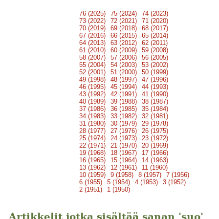
76 (2025)
75 (2024)
74 (2023)
73 (2022)
72 (2021)
71 (2020)
70 (2019)
69 (2018)
68 (2017)
67 (2016)
66 (2015)
65 (2014)
64 (2013)
63 (2012)
62 (2011)
61 (2010)
60 (2009)
59 (2008)
58 (2007)
57 (2006)
56 (2005)
55 (2004)
54 (2003)
53 (2002)
52 (2001)
51 (2000)
50 (1999)
49 (1998)
48 (1997)
47 (1996)
46 (1995)
45 (1994)
44 (1993)
43 (1992)
42 (1991)
41 (1990)
40 (1989)
39 (1988)
38 (1987)
37 (1986)
36 (1985)
35 (1984)
34 (1983)
33 (1982)
32 (1981)
31 (1980)
30 (1979)
29 (1978)
28 (1977)
27 (1976)
26 (1975)
25 (1974)
24 (1973)
23 (1972)
22 (1971)
21 (1970)
20 (1969)
19 (1968)
18 (1967)
17 (1966)
16 (1965)
15 (1964)
14 (1963)
13 (1962)
12 (1961)
11 (1960)
10 (1959)
9 (1958)
8 (1957)
7 (1956)
6 (1955)
5 (1954)
4 (1953)
3 (1952)
2 (1951)
1 (1950)
Artikkelit jotka sisältää sanan 'suo'