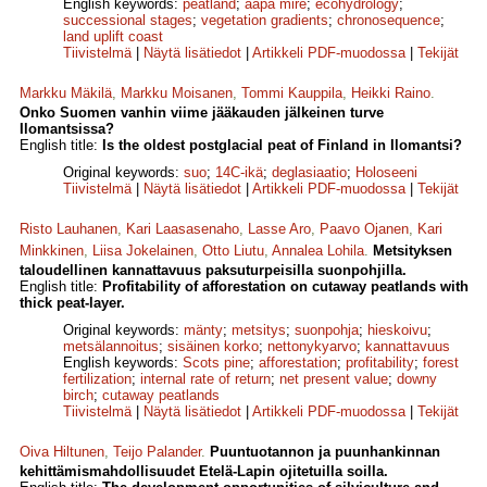
English keywords:
peatland
;
aapa mire
;
ecohydrology
;
successional stages
;
vegetation gradients
;
chronosequence
;
land uplift coast
Tiivistelmä
|
Näytä lisätiedot
|
Artikkeli PDF-muodossa
|
Tekijät
Markku Mäkilä
,
Markku Moisanen
,
Tommi Kauppila
,
Heikki Raino
.
Onko Suomen vanhin viime jääkauden jälkeinen turve
Ilomantsissa?
English title:
Is the oldest postglacial peat of Finland in Ilomantsi?
Original keywords:
suo
;
14C-ikä
;
deglasiaatio
;
Holoseeni
Tiivistelmä
|
Näytä lisätiedot
|
Artikkeli PDF-muodossa
|
Tekijät
Risto Lauhanen
,
Kari Laasasenaho
,
Lasse Aro
,
Paavo Ojanen
,
Kari
Minkkinen
,
Liisa Jokelainen
,
Otto Liutu
,
Annalea Lohila
.
Metsityksen
taloudellinen kannattavuus paksuturpeisilla suonpohjilla.
English title:
Profitability of afforestation on cutaway peatlands with
thick peat-layer.
Original keywords:
mänty
;
metsitys
;
suonpohja
;
hieskoivu
;
metsälannoitus
;
sisäinen korko
;
netto­nykyarvo
;
kannattavuus
English keywords:
Scots pine
;
afforestation
;
profitability
;
forest
fertilization
;
internal rate of return
;
net present value
;
downy
birch
;
cutaway peatlands
Tiivistelmä
|
Näytä lisätiedot
|
Artikkeli PDF-muodossa
|
Tekijät
Oiva Hiltunen
,
Teijo Palander
.
Puuntuotannon ja puunhankinnan
kehittämismahdollisuudet Etelä-Lapin ojitetuilla soilla.