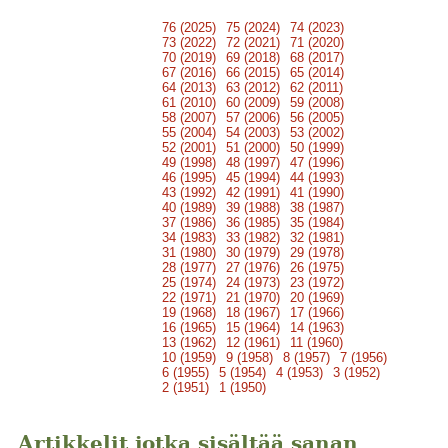
76 (2025)
75 (2024)
74 (2023)
73 (2022)
72 (2021)
71 (2020)
70 (2019)
69 (2018)
68 (2017)
67 (2016)
66 (2015)
65 (2014)
64 (2013)
63 (2012)
62 (2011)
61 (2010)
60 (2009)
59 (2008)
58 (2007)
57 (2006)
56 (2005)
55 (2004)
54 (2003)
53 (2002)
52 (2001)
51 (2000)
50 (1999)
49 (1998)
48 (1997)
47 (1996)
46 (1995)
45 (1994)
44 (1993)
43 (1992)
42 (1991)
41 (1990)
40 (1989)
39 (1988)
38 (1987)
37 (1986)
36 (1985)
35 (1984)
34 (1983)
33 (1982)
32 (1981)
31 (1980)
30 (1979)
29 (1978)
28 (1977)
27 (1976)
26 (1975)
25 (1974)
24 (1973)
23 (1972)
22 (1971)
21 (1970)
20 (1969)
19 (1968)
18 (1967)
17 (1966)
16 (1965)
15 (1964)
14 (1963)
13 (1962)
12 (1961)
11 (1960)
10 (1959)
9 (1958)
8 (1957)
7 (1956)
6 (1955)
5 (1954)
4 (1953)
3 (1952)
2 (1951)
1 (1950)
Artikkelit jotka sisältää sanan