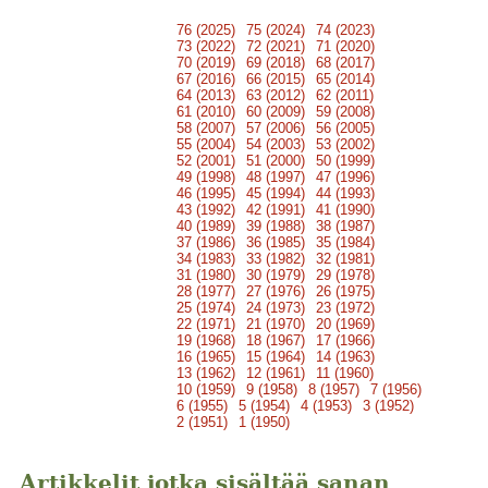
76 (2025)
75 (2024)
74 (2023)
73 (2022)
72 (2021)
71 (2020)
70 (2019)
69 (2018)
68 (2017)
67 (2016)
66 (2015)
65 (2014)
64 (2013)
63 (2012)
62 (2011)
61 (2010)
60 (2009)
59 (2008)
58 (2007)
57 (2006)
56 (2005)
55 (2004)
54 (2003)
53 (2002)
52 (2001)
51 (2000)
50 (1999)
49 (1998)
48 (1997)
47 (1996)
46 (1995)
45 (1994)
44 (1993)
43 (1992)
42 (1991)
41 (1990)
40 (1989)
39 (1988)
38 (1987)
37 (1986)
36 (1985)
35 (1984)
34 (1983)
33 (1982)
32 (1981)
31 (1980)
30 (1979)
29 (1978)
28 (1977)
27 (1976)
26 (1975)
25 (1974)
24 (1973)
23 (1972)
22 (1971)
21 (1970)
20 (1969)
19 (1968)
18 (1967)
17 (1966)
16 (1965)
15 (1964)
14 (1963)
13 (1962)
12 (1961)
11 (1960)
10 (1959)
9 (1958)
8 (1957)
7 (1956)
6 (1955)
5 (1954)
4 (1953)
3 (1952)
2 (1951)
1 (1950)
Artikkelit jotka sisältää sanan