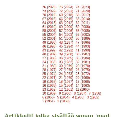
76 (2025)
75 (2024)
74 (2023)
73 (2022)
72 (2021)
71 (2020)
70 (2019)
69 (2018)
68 (2017)
67 (2016)
66 (2015)
65 (2014)
64 (2013)
63 (2012)
62 (2011)
61 (2010)
60 (2009)
59 (2008)
58 (2007)
57 (2006)
56 (2005)
55 (2004)
54 (2003)
53 (2002)
52 (2001)
51 (2000)
50 (1999)
49 (1998)
48 (1997)
47 (1996)
46 (1995)
45 (1994)
44 (1993)
43 (1992)
42 (1991)
41 (1990)
40 (1989)
39 (1988)
38 (1987)
37 (1986)
36 (1985)
35 (1984)
34 (1983)
33 (1982)
32 (1981)
31 (1980)
30 (1979)
29 (1978)
28 (1977)
27 (1976)
26 (1975)
25 (1974)
24 (1973)
23 (1972)
22 (1971)
21 (1970)
20 (1969)
19 (1968)
18 (1967)
17 (1966)
16 (1965)
15 (1964)
14 (1963)
13 (1962)
12 (1961)
11 (1960)
10 (1959)
9 (1958)
8 (1957)
7 (1956)
6 (1955)
5 (1954)
4 (1953)
3 (1952)
2 (1951)
1 (1950)
Artikkelit jotka sisältää sanan 'peat