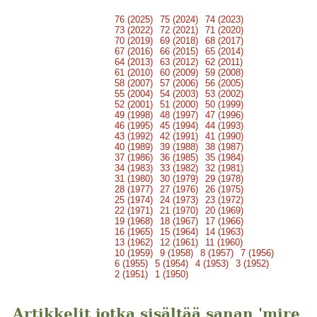
76 (2025)
75 (2024)
74 (2023)
73 (2022)
72 (2021)
71 (2020)
70 (2019)
69 (2018)
68 (2017)
67 (2016)
66 (2015)
65 (2014)
64 (2013)
63 (2012)
62 (2011)
61 (2010)
60 (2009)
59 (2008)
58 (2007)
57 (2006)
56 (2005)
55 (2004)
54 (2003)
53 (2002)
52 (2001)
51 (2000)
50 (1999)
49 (1998)
48 (1997)
47 (1996)
46 (1995)
45 (1994)
44 (1993)
43 (1992)
42 (1991)
41 (1990)
40 (1989)
39 (1988)
38 (1987)
37 (1986)
36 (1985)
35 (1984)
34 (1983)
33 (1982)
32 (1981)
31 (1980)
30 (1979)
29 (1978)
28 (1977)
27 (1976)
26 (1975)
25 (1974)
24 (1973)
23 (1972)
22 (1971)
21 (1970)
20 (1969)
19 (1968)
18 (1967)
17 (1966)
16 (1965)
15 (1964)
14 (1963)
13 (1962)
12 (1961)
11 (1960)
10 (1959)
9 (1958)
8 (1957)
7 (1956)
6 (1955)
5 (1954)
4 (1953)
3 (1952)
2 (1951)
1 (1950)
Artikkelit jotka sisältää sanan 'mire