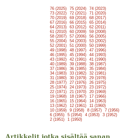
76 (2025)
75 (2024)
74 (2023)
73 (2022)
72 (2021)
71 (2020)
70 (2019)
69 (2018)
68 (2017)
67 (2016)
66 (2015)
65 (2014)
64 (2013)
63 (2012)
62 (2011)
61 (2010)
60 (2009)
59 (2008)
58 (2007)
57 (2006)
56 (2005)
55 (2004)
54 (2003)
53 (2002)
52 (2001)
51 (2000)
50 (1999)
49 (1998)
48 (1997)
47 (1996)
46 (1995)
45 (1994)
44 (1993)
43 (1992)
42 (1991)
41 (1990)
40 (1989)
39 (1988)
38 (1987)
37 (1986)
36 (1985)
35 (1984)
34 (1983)
33 (1982)
32 (1981)
31 (1980)
30 (1979)
29 (1978)
28 (1977)
27 (1976)
26 (1975)
25 (1974)
24 (1973)
23 (1972)
22 (1971)
21 (1970)
20 (1969)
19 (1968)
18 (1967)
17 (1966)
16 (1965)
15 (1964)
14 (1963)
13 (1962)
12 (1961)
11 (1960)
10 (1959)
9 (1958)
8 (1957)
7 (1956)
6 (1955)
5 (1954)
4 (1953)
3 (1952)
2 (1951)
1 (1950)
Artikkelit jotka sisältää sanan