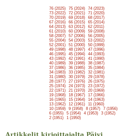
76 (2025)
75 (2024)
74 (2023)
73 (2022)
72 (2021)
71 (2020)
70 (2019)
69 (2018)
68 (2017)
67 (2016)
66 (2015)
65 (2014)
64 (2013)
63 (2012)
62 (2011)
61 (2010)
60 (2009)
59 (2008)
58 (2007)
57 (2006)
56 (2005)
55 (2004)
54 (2003)
53 (2002)
52 (2001)
51 (2000)
50 (1999)
49 (1998)
48 (1997)
47 (1996)
46 (1995)
45 (1994)
44 (1993)
43 (1992)
42 (1991)
41 (1990)
40 (1989)
39 (1988)
38 (1987)
37 (1986)
36 (1985)
35 (1984)
34 (1983)
33 (1982)
32 (1981)
31 (1980)
30 (1979)
29 (1978)
28 (1977)
27 (1976)
26 (1975)
25 (1974)
24 (1973)
23 (1972)
22 (1971)
21 (1970)
20 (1969)
19 (1968)
18 (1967)
17 (1966)
16 (1965)
15 (1964)
14 (1963)
13 (1962)
12 (1961)
11 (1960)
10 (1959)
9 (1958)
8 (1957)
7 (1956)
6 (1955)
5 (1954)
4 (1953)
3 (1952)
2 (1951)
1 (1950)
Artikkelit kirjoittajalta Päivi