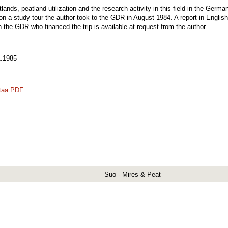
lands, peatland utilization and the research activity in this field in the Ger
y on a study tour the author took to the GDR in August 1984. A report in Engli
the GDR who financed the trip is available at request from the author.
.1985
taa PDF
Suo - Mires & Peat