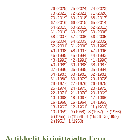
76 (2025)
75 (2024)
74 (2023)
73 (2022)
72 (2021)
71 (2020)
70 (2019)
69 (2018)
68 (2017)
67 (2016)
66 (2015)
65 (2014)
64 (2013)
63 (2012)
62 (2011)
61 (2010)
60 (2009)
59 (2008)
58 (2007)
57 (2006)
56 (2005)
55 (2004)
54 (2003)
53 (2002)
52 (2001)
51 (2000)
50 (1999)
49 (1998)
48 (1997)
47 (1996)
46 (1995)
45 (1994)
44 (1993)
43 (1992)
42 (1991)
41 (1990)
40 (1989)
39 (1988)
38 (1987)
37 (1986)
36 (1985)
35 (1984)
34 (1983)
33 (1982)
32 (1981)
31 (1980)
30 (1979)
29 (1978)
28 (1977)
27 (1976)
26 (1975)
25 (1974)
24 (1973)
23 (1972)
22 (1971)
21 (1970)
20 (1969)
19 (1968)
18 (1967)
17 (1966)
16 (1965)
15 (1964)
14 (1963)
13 (1962)
12 (1961)
11 (1960)
10 (1959)
9 (1958)
8 (1957)
7 (1956)
6 (1955)
5 (1954)
4 (1953)
3 (1952)
2 (1951)
1 (1950)
Artikkelit kirjoittajalta Eero