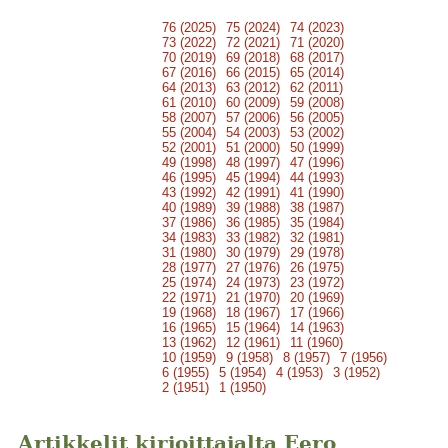
76 (2025)
75 (2024)
74 (2023)
73 (2022)
72 (2021)
71 (2020)
70 (2019)
69 (2018)
68 (2017)
67 (2016)
66 (2015)
65 (2014)
64 (2013)
63 (2012)
62 (2011)
61 (2010)
60 (2009)
59 (2008)
58 (2007)
57 (2006)
56 (2005)
55 (2004)
54 (2003)
53 (2002)
52 (2001)
51 (2000)
50 (1999)
49 (1998)
48 (1997)
47 (1996)
46 (1995)
45 (1994)
44 (1993)
43 (1992)
42 (1991)
41 (1990)
40 (1989)
39 (1988)
38 (1987)
37 (1986)
36 (1985)
35 (1984)
34 (1983)
33 (1982)
32 (1981)
31 (1980)
30 (1979)
29 (1978)
28 (1977)
27 (1976)
26 (1975)
25 (1974)
24 (1973)
23 (1972)
22 (1971)
21 (1970)
20 (1969)
19 (1968)
18 (1967)
17 (1966)
16 (1965)
15 (1964)
14 (1963)
13 (1962)
12 (1961)
11 (1960)
10 (1959)
9 (1958)
8 (1957)
7 (1956)
6 (1955)
5 (1954)
4 (1953)
3 (1952)
2 (1951)
1 (1950)
Artikkelit kirjoittajalta Eero