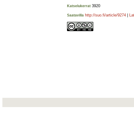
3920
Katselukerrat
http://suo.fi/article/9274
|
La
Saatavilla