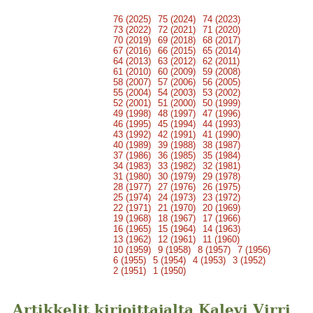
76 (2025)
75 (2024)
74 (2023)
73 (2022)
72 (2021)
71 (2020)
70 (2019)
69 (2018)
68 (2017)
67 (2016)
66 (2015)
65 (2014)
64 (2013)
63 (2012)
62 (2011)
61 (2010)
60 (2009)
59 (2008)
58 (2007)
57 (2006)
56 (2005)
55 (2004)
54 (2003)
53 (2002)
52 (2001)
51 (2000)
50 (1999)
49 (1998)
48 (1997)
47 (1996)
46 (1995)
45 (1994)
44 (1993)
43 (1992)
42 (1991)
41 (1990)
40 (1989)
39 (1988)
38 (1987)
37 (1986)
36 (1985)
35 (1984)
34 (1983)
33 (1982)
32 (1981)
31 (1980)
30 (1979)
29 (1978)
28 (1977)
27 (1976)
26 (1975)
25 (1974)
24 (1973)
23 (1972)
22 (1971)
21 (1970)
20 (1969)
19 (1968)
18 (1967)
17 (1966)
16 (1965)
15 (1964)
14 (1963)
13 (1962)
12 (1961)
11 (1960)
10 (1959)
9 (1958)
8 (1957)
7 (1956)
6 (1955)
5 (1954)
4 (1953)
3 (1952)
2 (1951)
1 (1950)
Artikkelit kirjoittajalta Kalevi Virri