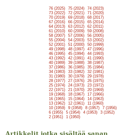
76 (2025)
75 (2024)
74 (2023)
73 (2022)
72 (2021)
71 (2020)
70 (2019)
69 (2018)
68 (2017)
67 (2016)
66 (2015)
65 (2014)
64 (2013)
63 (2012)
62 (2011)
61 (2010)
60 (2009)
59 (2008)
58 (2007)
57 (2006)
56 (2005)
55 (2004)
54 (2003)
53 (2002)
52 (2001)
51 (2000)
50 (1999)
49 (1998)
48 (1997)
47 (1996)
46 (1995)
45 (1994)
44 (1993)
43 (1992)
42 (1991)
41 (1990)
40 (1989)
39 (1988)
38 (1987)
37 (1986)
36 (1985)
35 (1984)
34 (1983)
33 (1982)
32 (1981)
31 (1980)
30 (1979)
29 (1978)
28 (1977)
27 (1976)
26 (1975)
25 (1974)
24 (1973)
23 (1972)
22 (1971)
21 (1970)
20 (1969)
19 (1968)
18 (1967)
17 (1966)
16 (1965)
15 (1964)
14 (1963)
13 (1962)
12 (1961)
11 (1960)
10 (1959)
9 (1958)
8 (1957)
7 (1956)
6 (1955)
5 (1954)
4 (1953)
3 (1952)
2 (1951)
1 (1950)
Artikkelit jotka sisältää sanan