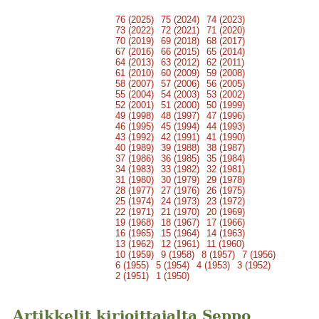
76 (2025)
75 (2024)
74 (2023)
73 (2022)
72 (2021)
71 (2020)
70 (2019)
69 (2018)
68 (2017)
67 (2016)
66 (2015)
65 (2014)
64 (2013)
63 (2012)
62 (2011)
61 (2010)
60 (2009)
59 (2008)
58 (2007)
57 (2006)
56 (2005)
55 (2004)
54 (2003)
53 (2002)
52 (2001)
51 (2000)
50 (1999)
49 (1998)
48 (1997)
47 (1996)
46 (1995)
45 (1994)
44 (1993)
43 (1992)
42 (1991)
41 (1990)
40 (1989)
39 (1988)
38 (1987)
37 (1986)
36 (1985)
35 (1984)
34 (1983)
33 (1982)
32 (1981)
31 (1980)
30 (1979)
29 (1978)
28 (1977)
27 (1976)
26 (1975)
25 (1974)
24 (1973)
23 (1972)
22 (1971)
21 (1970)
20 (1969)
19 (1968)
18 (1967)
17 (1966)
16 (1965)
15 (1964)
14 (1963)
13 (1962)
12 (1961)
11 (1960)
10 (1959)
9 (1958)
8 (1957)
7 (1956)
6 (1955)
5 (1954)
4 (1953)
3 (1952)
2 (1951)
1 (1950)
Artikkelit kirjoittajalta Seppo