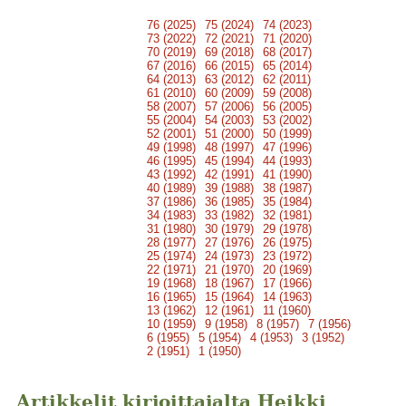
76 (2025)
75 (2024)
74 (2023)
73 (2022)
72 (2021)
71 (2020)
70 (2019)
69 (2018)
68 (2017)
67 (2016)
66 (2015)
65 (2014)
64 (2013)
63 (2012)
62 (2011)
61 (2010)
60 (2009)
59 (2008)
58 (2007)
57 (2006)
56 (2005)
55 (2004)
54 (2003)
53 (2002)
52 (2001)
51 (2000)
50 (1999)
49 (1998)
48 (1997)
47 (1996)
46 (1995)
45 (1994)
44 (1993)
43 (1992)
42 (1991)
41 (1990)
40 (1989)
39 (1988)
38 (1987)
37 (1986)
36 (1985)
35 (1984)
34 (1983)
33 (1982)
32 (1981)
31 (1980)
30 (1979)
29 (1978)
28 (1977)
27 (1976)
26 (1975)
25 (1974)
24 (1973)
23 (1972)
22 (1971)
21 (1970)
20 (1969)
19 (1968)
18 (1967)
17 (1966)
16 (1965)
15 (1964)
14 (1963)
13 (1962)
12 (1961)
11 (1960)
10 (1959)
9 (1958)
8 (1957)
7 (1956)
6 (1955)
5 (1954)
4 (1953)
3 (1952)
2 (1951)
1 (1950)
Artikkelit kirjoittajalta Heikki