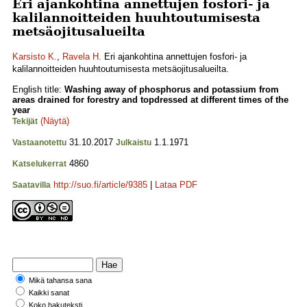
Eri ajankohtina annettujen fosfori- ja
kalilannoitteiden huuhtoutumisesta
metsäojitusalueilta
Karsisto K.
,
Ravela H.
Eri ajankohtina annettujen fosfori- ja
kalilannoitteiden huuhtoutumisesta metsäojitusalueilta.
English title:
Washing away of phosphorus and potassium from
areas drained for forestry and topdressed at different times of the
year
(Näytä)
Tekijät
31.10.2017
1.1.1971
Vastaanotettu
Julkaistu
4860
Katselukerrat
http://suo.fi/article/9385
|
Lataa PDF
Saatavilla
Mikä tahansa sana
Kaikki sanat
Koko hakuteksti