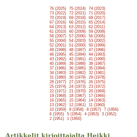
76 (2025)
75 (2024)
74 (2023)
73 (2022)
72 (2021)
71 (2020)
70 (2019)
69 (2018)
68 (2017)
67 (2016)
66 (2015)
65 (2014)
64 (2013)
63 (2012)
62 (2011)
61 (2010)
60 (2009)
59 (2008)
58 (2007)
57 (2006)
56 (2005)
55 (2004)
54 (2003)
53 (2002)
52 (2001)
51 (2000)
50 (1999)
49 (1998)
48 (1997)
47 (1996)
46 (1995)
45 (1994)
44 (1993)
43 (1992)
42 (1991)
41 (1990)
40 (1989)
39 (1988)
38 (1987)
37 (1986)
36 (1985)
35 (1984)
34 (1983)
33 (1982)
32 (1981)
31 (1980)
30 (1979)
29 (1978)
28 (1977)
27 (1976)
26 (1975)
25 (1974)
24 (1973)
23 (1972)
22 (1971)
21 (1970)
20 (1969)
19 (1968)
18 (1967)
17 (1966)
16 (1965)
15 (1964)
14 (1963)
13 (1962)
12 (1961)
11 (1960)
10 (1959)
9 (1958)
8 (1957)
7 (1956)
6 (1955)
5 (1954)
4 (1953)
3 (1952)
2 (1951)
1 (1950)
Artikkelit kirjoittajalta Heikki