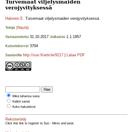
Turvemaat viljelysmaiden
verojyvityksessä
Halonen E.
Turvemaat viljelysmaiden verojyvityksessä.
(Näytä)
Tekijä
31.10.2017
1.1.1957
Vastaanotettu
Julkaistu
3704
Katselukerrat
http://suo.fi/article/9217
|
Lataa PDF
Saatavilla
Mikä tahansa sana
Kaikki sanat
Koko hakuteksti
Rekisteröidy
Click this link to register to Suo - Mires and peat.