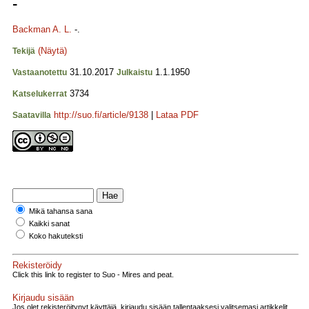
-
Backman A. L.
-.
(Näytä)
Tekijä
31.10.2017
1.1.1950
Vastaanotettu
Julkaistu
3734
Katselukerrat
http://suo.fi/article/9138
|
Lataa PDF
Saatavilla
Mikä tahansa sana
Kaikki sanat
Koko hakuteksti
Rekisteröidy
Click this link to register to Suo - Mires and peat.
Kirjaudu sisään
Jos olet rekisteröitynyt käyttäjä, kirjaudu sisään tallentaaksesi valitsemasi artikkelit