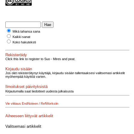
Mikä tahansa sana
Kaikki sanat
Koko hakuteksti
Rekisteröidy
Click this link to register to Suo - Mires and peat.
Kirjaudu sisään
Jos olet rekisteröitynyt käyttäjä, kirjaudu sisään tallentaaksesi valitsemasi artikkelit
myöhempää käyttöä varten.
Ilmoitukset päivityksistä
Kirjautumalla saat tiedotteet uudesta julkaisusta
Vie viittaus EndNoteen / RefWorksiin
Aiheeseen liittyvät artikkelit
Valitsemasi artikkelit