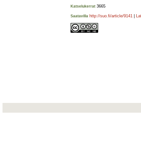
3665
Katselukerrat
http://suo.fi/article/9141
|
La
Saatavilla