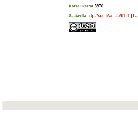
3870
Katselukerrat
http://suo.fi/article/9181
|
La
Saatavilla