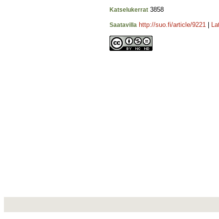
3858
Katselukerrat
http://suo.fi/article/9221
|
La
Saatavilla