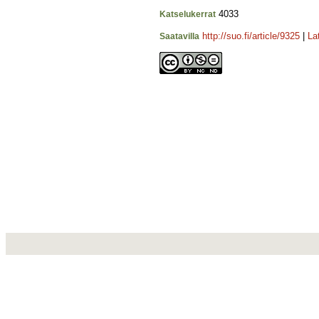
4033
Katselukerrat
http://suo.fi/article/9325
|
La
Saatavilla