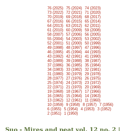
76 (2025)
75 (2024)
74 (2023)
73 (2022)
72 (2021)
71 (2020)
70 (2019)
69 (2018)
68 (2017)
67 (2016)
66 (2015)
65 (2014)
64 (2013)
63 (2012)
62 (2011)
61 (2010)
60 (2009)
59 (2008)
58 (2007)
57 (2006)
56 (2005)
55 (2004)
54 (2003)
53 (2002)
52 (2001)
51 (2000)
50 (1999)
49 (1998)
48 (1997)
47 (1996)
46 (1995)
45 (1994)
44 (1993)
43 (1992)
42 (1991)
41 (1990)
40 (1989)
39 (1988)
38 (1987)
37 (1986)
36 (1985)
35 (1984)
34 (1983)
33 (1982)
32 (1981)
31 (1980)
30 (1979)
29 (1978)
28 (1977)
27 (1976)
26 (1975)
25 (1974)
24 (1973)
23 (1972)
22 (1971)
21 (1970)
20 (1969)
19 (1968)
18 (1967)
17 (1966)
16 (1965)
15 (1964)
14 (1963)
13 (1962)
12 (1961)
11 (1960)
10 (1959)
9 (1958)
8 (1957)
7 (1956)
6 (1955)
5 (1954)
4 (1953)
3 (1952)
2 (1951)
1 (1950)
Suo - Mires and peat vol. 12 no. 2 |