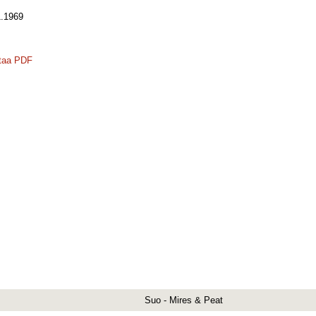
.1969
taa PDF
Suo - Mires & Peat