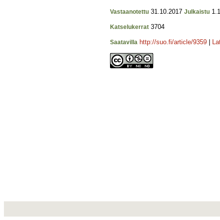
31.10.2017
1.1
Vastaanotettu
Julkaistu
3704
Katselukerrat
http://suo.fi/article/9359
|
La
Saatavilla