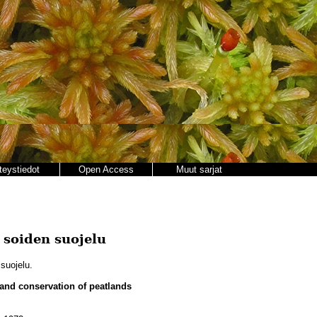
teystiedot
Open Access
Muut sarjat
 soiden suojelu
suojelu.
 and conservation of peatlands