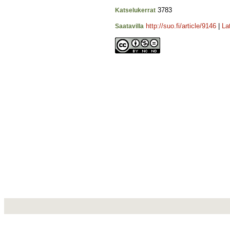
3783
Katselukerrat
http://suo.fi/article/9146
|
La
Saatavilla