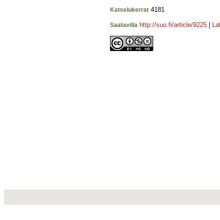
4181
Katselukerrat
http://suo.fi/article/9225
|
La
Saatavilla