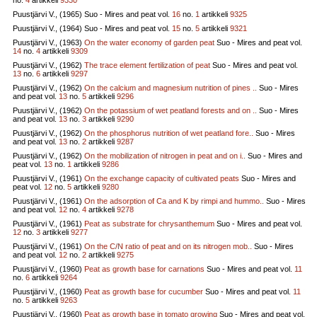
Puustjärvi V., (1965)
Suo - Mires and peat vol.
16
no.
1
artikkeli
9325
Puustjärvi V., (1964)
Suo - Mires and peat vol.
15
no.
5
artikkeli
9321
Puustjärvi V., (1963)
On the water economy of garden peat
Suo - Mires and peat vol.
14
no.
4
artikkeli
9309
Puustjärvi V., (1962)
The trace element fertilization of peat
Suo - Mires and peat vol.
13
no.
6
artikkeli
9297
Puustjärvi V., (1962)
On the calcium and magnesium nutrition of pines ..
Suo - Mires
and peat vol.
13
no.
5
artikkeli
9296
Puustjärvi V., (1962)
On the potassium of wet peatland forests and on ..
Suo - Mires
and peat vol.
13
no.
3
artikkeli
9290
Puustjärvi V., (1962)
On the phosphorus nutrition of wet peatland fore..
Suo - Mires
and peat vol.
13
no.
2
artikkeli
9287
Puustjärvi V., (1962)
On the mobilization of nitrogen in peat and on i..
Suo - Mires and
peat vol.
13
no.
1
artikkeli
9286
Puustjärvi V., (1961)
On the exchange capacity of cultivated peats
Suo - Mires and
peat vol.
12
no.
5
artikkeli
9280
Puustjärvi V., (1961)
On the adsorption of Ca and K by rimpi and hummo..
Suo - Mires
and peat vol.
12
no.
4
artikkeli
9278
Puustjärvi V., (1961)
Peat as substrate for chrysanthemum
Suo - Mires and peat vol.
12
no.
3
artikkeli
9277
Puustjärvi V., (1961)
On the C/N ratio of peat and on its nitrogen mob..
Suo - Mires
and peat vol.
12
no.
2
artikkeli
9275
Puustjärvi V., (1960)
Peat as growth base for carnations
Suo - Mires and peat vol.
11
no.
6
artikkeli
9264
Puustjärvi V., (1960)
Peat as growth base for cucumber
Suo - Mires and peat vol.
11
no.
5
artikkeli
9263
Puustjärvi V., (1960)
Peat as growth base in tomato growing
Suo - Mires and peat vol.