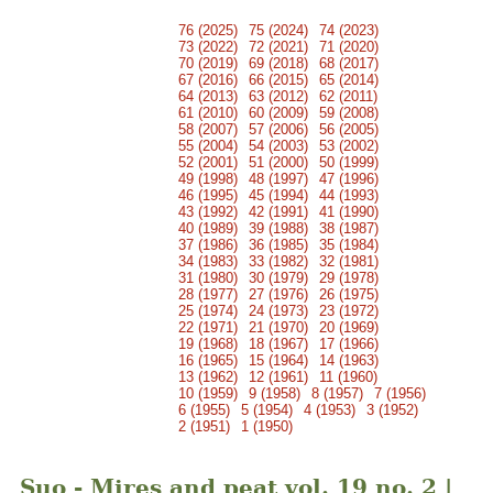
76 (2025)
75 (2024)
74 (2023)
73 (2022)
72 (2021)
71 (2020)
70 (2019)
69 (2018)
68 (2017)
67 (2016)
66 (2015)
65 (2014)
64 (2013)
63 (2012)
62 (2011)
61 (2010)
60 (2009)
59 (2008)
58 (2007)
57 (2006)
56 (2005)
55 (2004)
54 (2003)
53 (2002)
52 (2001)
51 (2000)
50 (1999)
49 (1998)
48 (1997)
47 (1996)
46 (1995)
45 (1994)
44 (1993)
43 (1992)
42 (1991)
41 (1990)
40 (1989)
39 (1988)
38 (1987)
37 (1986)
36 (1985)
35 (1984)
34 (1983)
33 (1982)
32 (1981)
31 (1980)
30 (1979)
29 (1978)
28 (1977)
27 (1976)
26 (1975)
25 (1974)
24 (1973)
23 (1972)
22 (1971)
21 (1970)
20 (1969)
19 (1968)
18 (1967)
17 (1966)
16 (1965)
15 (1964)
14 (1963)
13 (1962)
12 (1961)
11 (1960)
10 (1959)
9 (1958)
8 (1957)
7 (1956)
6 (1955)
5 (1954)
4 (1953)
3 (1952)
2 (1951)
1 (1950)
Suo - Mires and peat vol. 19 no. 2 |