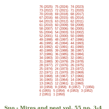
76 (2025)
75 (2024)
74 (2023)
73 (2022)
72 (2021)
71 (2020)
70 (2019)
69 (2018)
68 (2017)
67 (2016)
66 (2015)
65 (2014)
64 (2013)
63 (2012)
62 (2011)
61 (2010)
60 (2009)
59 (2008)
58 (2007)
57 (2006)
56 (2005)
55 (2004)
54 (2003)
53 (2002)
52 (2001)
51 (2000)
50 (1999)
49 (1998)
48 (1997)
47 (1996)
46 (1995)
45 (1994)
44 (1993)
43 (1992)
42 (1991)
41 (1990)
40 (1989)
39 (1988)
38 (1987)
37 (1986)
36 (1985)
35 (1984)
34 (1983)
33 (1982)
32 (1981)
31 (1980)
30 (1979)
29 (1978)
28 (1977)
27 (1976)
26 (1975)
25 (1974)
24 (1973)
23 (1972)
22 (1971)
21 (1970)
20 (1969)
19 (1968)
18 (1967)
17 (1966)
16 (1965)
15 (1964)
14 (1963)
13 (1962)
12 (1961)
11 (1960)
10 (1959)
9 (1958)
8 (1957)
7 (1956)
6 (1955)
5 (1954)
4 (1953)
3 (1952)
2 (1951)
1 (1950)
Suo - Mires and peat vol. 55 no. 3-4